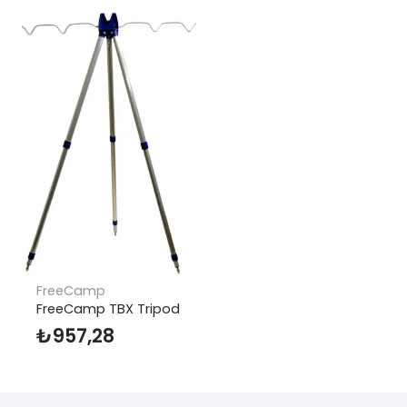
FreeCamp
FreeCamp TBX Tripod
₺
957,28